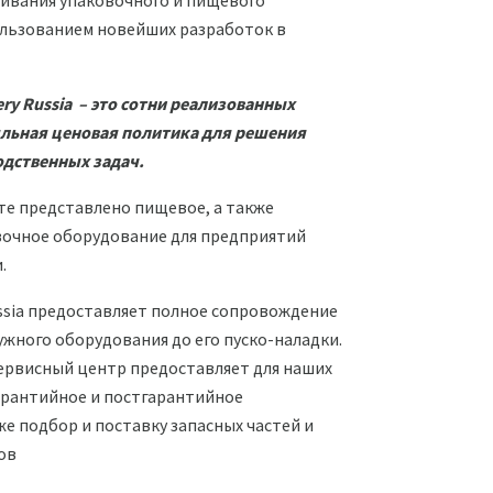
живания упаковочного и пищевого
ользованием новейших разработок в
ery Russia – это сотни реализованных
яльная ценовая политика для решения
дственных задач.
те представлено пищевое, а также
вочное оборудование для предприятий
.
ussia предоставляет полное сопровождение
ужного оборудования до его пуско-наладки.
рвисный центр предоставляет для наших
арантийное и постгарантийное
же подбор и поставку запасных частей и
ов