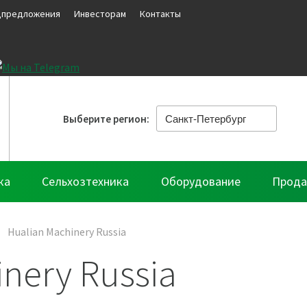
цпредложения
Инвесторам
Контакты
Выберите регион:
ка
Сельхозтехника
Оборудование
Прода
Hualian Machinery Russia
nery Russia