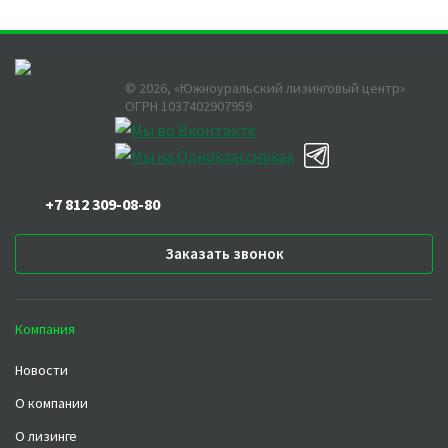
©
2026
, «Южноуральский лизинговый центр»
ОГРН 1037402907959
+7 812 309-08-80
Заказать звонок
Компания
Новости
О компании
О лизинге