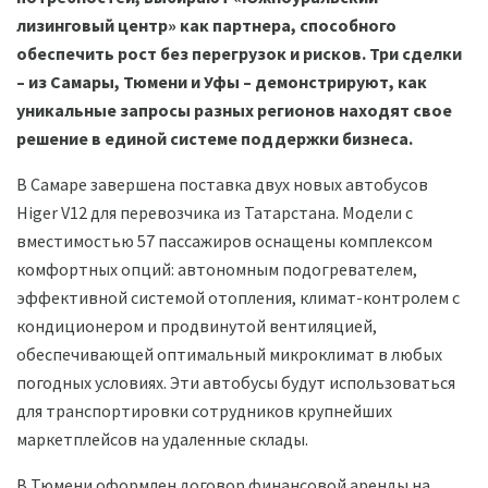
лизинговый центр» как партнера, способного
обеспечить рост без перегрузок и рисков. Три сделки
– из Самары, Тюмени и Уфы – демонстрируют, как
уникальные запросы разных регионов находят свое
решение в единой системе поддержки бизнеса.
В Самаре завершена поставка двух новых автобусов
Higer V12 для перевозчика из Татарстана. Модели с
вместимостью 57 пассажиров оснащены комплексом
комфортных опций: автономным подогревателем,
эффективной системой отопления, климат-контролем с
кондиционером и продвинутой вентиляцией,
обеспечивающей оптимальный микроклимат в любых
погодных условиях. Эти автобусы будут использоваться
для транспортировки сотрудников крупнейших
маркетплейсов на удаленные склады.
В Тюмени оформлен договор финансовой аренды на