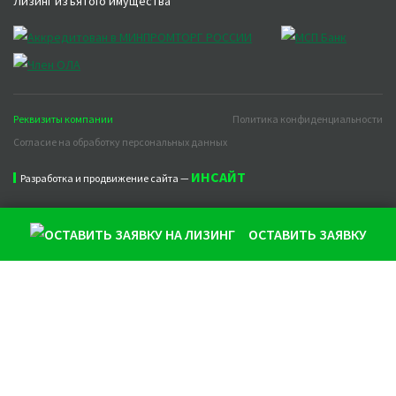
Лизинг изъятого имущества
Реквизиты компании
Политика конфиденциальности
Согласие на обработку персональных данных
ИНСАЙТ
Разработка и продвижение сайта —
ОСТАВИТЬ ЗАЯВКУ
Продолжая использовать наш сайт, вы даете согласие на
обработку файлов cookie, которые обеспечивают
правильную работу сайта и соглашаетесь с нашей
Политикой конфиденциальности
Понятно