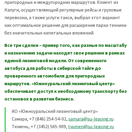
пригородных и междугородних маршрутов. Клиент из
Калуги, осуществляющий регулярные рейсы и грузовые
перевозки, а также услуги такси, выбрал этот вариант
как оптимальное решение для расширения парка техники
без значительных капитальных вложений.
Все три сделки – пример того, как разные по масштабу
и назначению задачи находят свое решение в рамках
единой лизинговой модели. От современного
автобуса для работы в сибирской тайге до
проверенного автомобиля для пригородных
маршрутов. «Южноуральский лизинговый центр»
обеспечивает доступ к необходимому транспорту без
остановок в развитии бизнеса.
АО «Южноуральский лизинговый центр»
Самара, +7 (846) 254-54-02,
samara@su-leasing.ru
Тюмень, +7 (3452) 565-909,
tyumen@su-leasing.ru