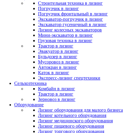
Строительная техника в лизинг
Погрузчик в лизинг
Погрузчик фронтальный в лизинг
Экскаватор-погрузчик в лизинг
Экскаватор гусеничный в лизинг
Лизинг колесных экскаваторов
Мини-экскаватор в лизинг
Грузовая техника в лизинг
Трактор в лизинг
Эвакуатор в лизинг
Бульдозер в лизинг
Мусоровоз в лизинг
Автокран в лизинг
Каток в лизинг
Экспресс-лизинг спецтехники
Сельхозтехника
Комбайн в лизинг
Трактор в лизинг
Зерновоз в лизинг
Оборудование
Лизинг оборудования для малого бизнеса
Лизинг котельного оборудования
Лизинг медицинского оборудования
Лизинг пищевого оборудования
Лизинг торгового оборудования